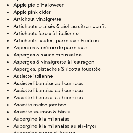
Apple pie d'Halloween
Apple pink cider
Artichaut vinaigrette
Artichauts braisés & aïoli au citron confit
Artichauts farcis à l'italienne
Artichauts sautés, parmesan & citron
Asperges & crème de parmesan
Asperges & sauce mousseline
Asperges & vinaigrette à l'estragon
Asperges, pistaches & ricotta fouettée
Assiette italienne
Assiette libanaise au houmous
Assiette libanaise au houmous
Assiette libanaise au houmous
Assiette melon jambon
Assiette saumon & blinis
Aubergine à la milanaise
Aubergine à la milanaise au air-fryer