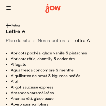
Retour
Lettre A
plan de site
nos recettes
Lettre A
Abricots pochés, glace vanille & pistaches
Abricots rôtis, chantilly & coriandre
Affogato
Agua fresca concombre & menthe
Aiguillettes de bœuf & légumes poêlés
Aïoli
Aligot saucisse express
Amandes caramélisées
Ananas rôti, glace coco
Apéro saumon blinis