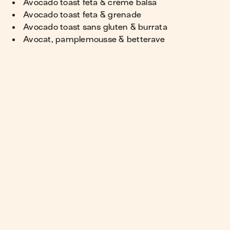
Avocado toast feta & crème balsa
Avocado toast feta & grenade
Avocado toast sans gluten & burrata
Avocat, pamplemousse & betterave