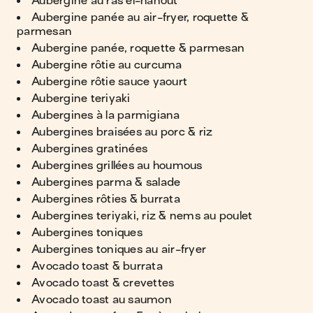
Aubergine au ras el-hanout
Aubergine panée au air-fryer, roquette &
parmesan
Aubergine panée, roquette & parmesan
Aubergine rôtie au curcuma
Aubergine rôtie sauce yaourt
Aubergine teriyaki
Aubergines à la parmigiana
Aubergines braisées au porc & riz
Aubergines gratinées
Aubergines grillées au houmous
Aubergines parma & salade
Aubergines rôties & burrata
Aubergines teriyaki, riz & nems au poulet
Aubergines toniques
Aubergines toniques au air-fryer
Avocado toast & burrata
Avocado toast & crevettes
Avocado toast au saumon