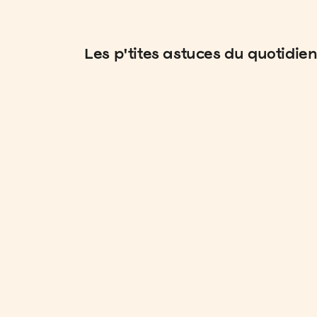
Les p'tites astuces du quotidie