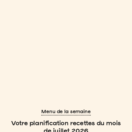
Menu de la semaine
Votre planification recettes du mois
de juillet 2026