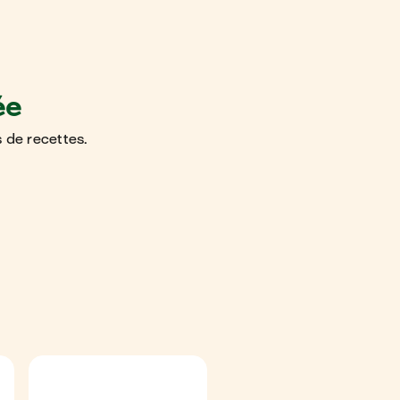
ée
 de recettes.