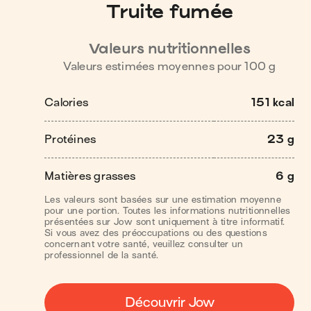
Truite fumée
Valeurs nutritionnelles
Valeurs estimées moyennes pour
100
g
Calories
151 kcal
Protéines
23 g
Matières grasses
6 g
Les valeurs sont basées sur une estimation moyenne
pour une portion. Toutes les informations nutritionnelles
présentées sur Jow sont uniquement à titre informatif.
Si vous avez des préoccupations ou des questions
concernant votre santé, veuillez consulter un
professionnel de la santé.
Découvrir Jow