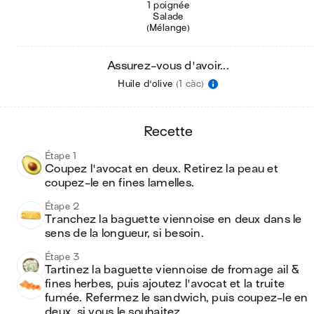
1 poignée
Salade
(Mélange)
Assurez-vous d'avoir...
Huile d'olive
(1 càc)
recette
Étape 1
Coupez l'avocat en deux. Retirez la peau et 
coupez-le en fines lamelles.
Étape 2
Tranchez la baguette viennoise en deux dans le 
sens de la longueur, si besoin. 
Étape 3
Tartinez la baguette viennoise de fromage ail & 
fines herbes, puis ajoutez l'avocat et la truite 
fumée. Refermez le sandwich, puis coupez-le en 
deux, si vous le souhaitez. 