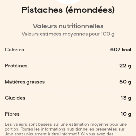
Pistaches (émondées)
Valeurs nutritionnelles
Valeurs estimées moyennes pour
100
g
Calories
607 kcal
Protéines
22 g
Matières grasses
50 g
Glucides
13 g
Fibres
10 g
Les valeurs sont basées sur une estimation moyenne pour une
portion. Toutes les informations nutritionnelles présentées sur
Jow sont uniquement à titre informatif. Si vous avez des