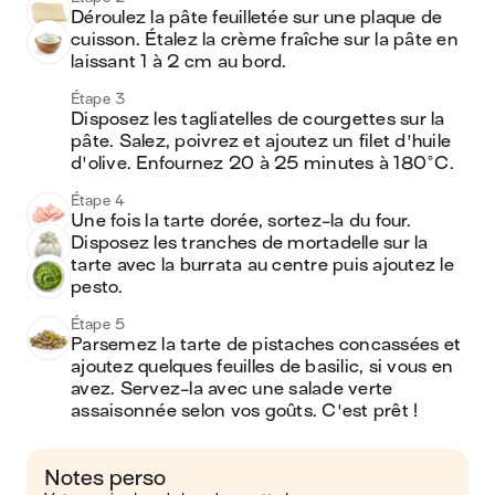
Déroulez la pâte feuilletée sur une plaque de 
cuisson. Étalez la crème fraîche sur la pâte en 
laissant 1 à 2 cm au bord. 
Étape 3
Disposez les tagliatelles de courgettes sur la 
pâte. Salez, poivrez et ajoutez un filet d'huile 
d'olive. Enfournez 20 à 25 minutes à 180°C. 
Étape 4
Une fois la tarte dorée, sortez-la du four. 
Disposez les tranches de mortadelle sur la 
tarte avec la burrata au centre puis ajoutez le 
pesto.
Étape 5
Parsemez la tarte de pistaches concassées et 
ajoutez quelques feuilles de basilic, si vous en 
avez. Servez-la avec une salade verte 
assaisonnée selon vos goûts. C'est prêt !
Notes perso