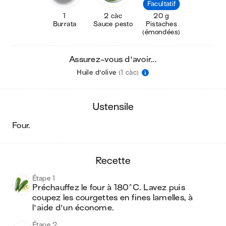
Facultatif
1
2 càc
20 g
Burrata
Sauce pesto
Pistaches
(émondées)
Assurez-vous d'avoir...
Huile d'olive
(1 càc)
ustensile
four
.
recette
Étape 1
Préchauffez le four à 180°C. Lavez puis 
coupez les courgettes en fines lamelles, à 
l'aide d'un économe. 
Étape 2