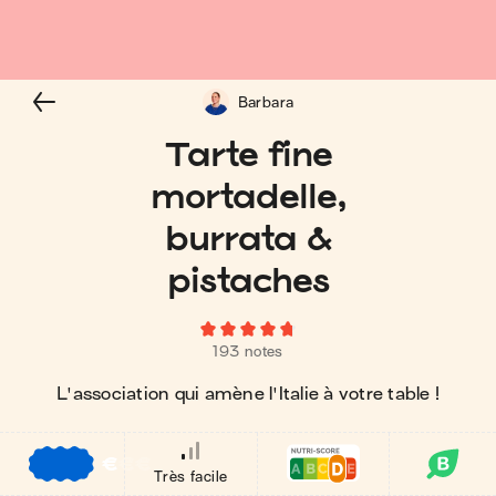
Barbara
Tarte fine
mortadelle,
burrata &
pistaches
193 notes
L'association qui amène l'Italie à votre table !
€
€
€
Très facile