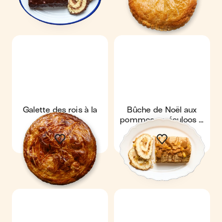
Galette des rois à la
Bûche de Noël aux
pomme
pommes, spéculoos &
mascarpone