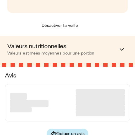
Désactiver la veille
Valeurs nutritionnelles
Valeurs estimées moyennes pour une portion
Calories
561 kcal
Avis
Matières grasses
35 g
Glucides
48 g
Protéines
10 g
Fibres
4 g
Rédiger un avis