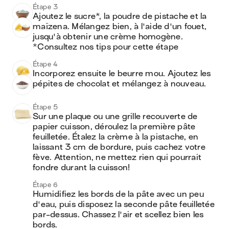
Étape 3
Ajoutez le sucre*, la poudre de pistache et la 
maïzena. Mélangez bien, à l'aide d'un fouet, 
jusqu'à obtenir une crème homogène.

*Consultez nos tips pour cette étape 
Étape 4
Incorporez ensuite le beurre mou. Ajoutez les 
pépites de chocolat et mélangez à nouveau.
Étape 5
Sur une plaque ou une grille recouverte de 
papier cuisson, déroulez la première pâte 
feuilletée. Étalez la crème à la pistache, en 
laissant 3 cm de bordure, puis cachez votre 
fève. Attention, ne mettez rien qui pourrait 
fondre durant la cuisson!
Étape 6
Humidifiez les bords de la pâte avec un peu 
d'eau, puis disposez la seconde pâte feuilletée 
par-dessus. Chassez l'air et scellez bien les 
bords.