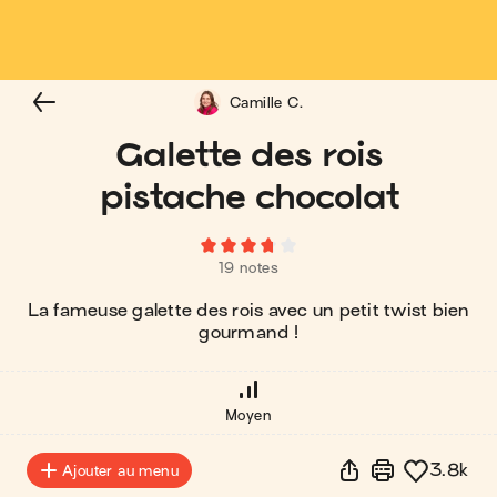
Camille C.
Galette des rois
pistache chocolat
19 notes
La fameuse galette des rois avec un petit twist bien
gourmand !
Moyen
3.8k
Ajouter au menu