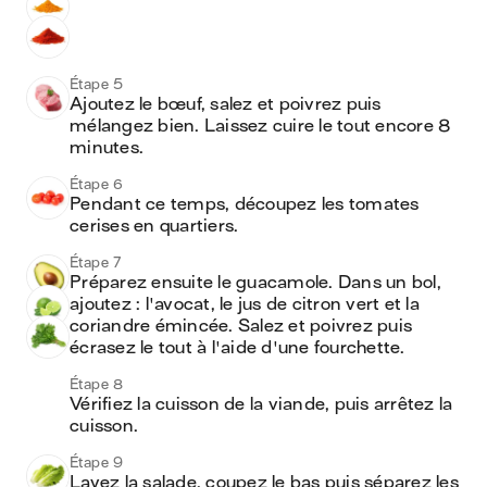
Étape 5
Ajoutez le bœuf, salez et poivrez puis 
mélangez bien. Laissez cuire le tout encore 8 
minutes. 
Étape 6
Pendant ce temps, découpez les tomates 
cerises en quartiers. 
Étape 7
Préparez ensuite le guacamole. Dans un bol, 
ajoutez : l'avocat, le jus de citron vert et la 
coriandre émincée. Salez et poivrez puis 
écrasez le tout à l'aide d'une fourchette.
Étape 8
Vérifiez la cuisson de la viande, puis arrêtez la 
cuisson.
Étape 9
Lavez la salade, coupez le bas puis séparez les 