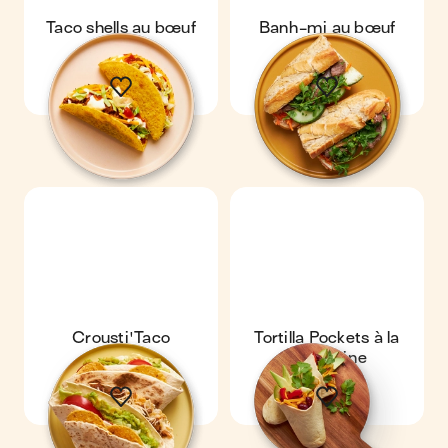
Taco shells au bœuf
Banh-mi au bœuf
Crousti'Taco
Tortilla Pockets à la
mexicaine