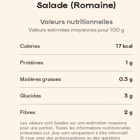
Salade (Romaine)
Valeurs nutritionnelles
Valeurs estimées moyennes pour
100
g
Calories
17 kcal
Protéines
1 g
Matières grasses
0.3 g
Glucides
3 g
Fibres
2 g
Les valeurs sont basées sur une estimation moyenne
pour une portion. Toutes les informations nutritionnelles
présentées sur Jow sont uniquement à titre informatif.
Si vous avez des préoccupations ou des questions