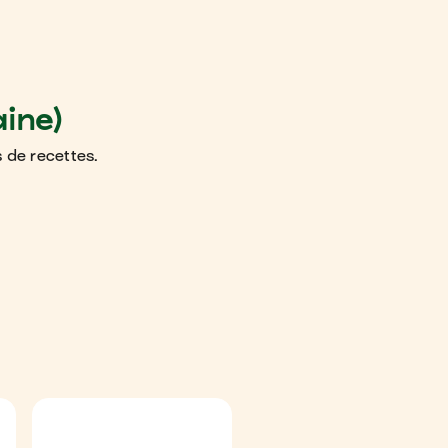
ine)
 de recettes.