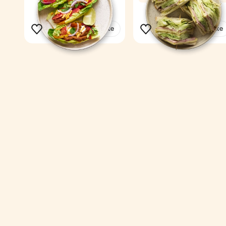
23 min
1
1
Voir la recette
Voir la recette