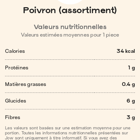
Poivron (assortiment)
Valeurs nutritionnelles
Valeurs estimées moyennes pour
1
piece
Calories
34 kcal
Protéines
1 g
Matières grasses
0.4 g
Glucides
6 g
Fibres
3 g
Les valeurs sont basées sur une estimation moyenne pour une
portion. Toutes les informations nutritionnelles présentées sur
Jow sont uniquement à titre informatif. Si vous avez des