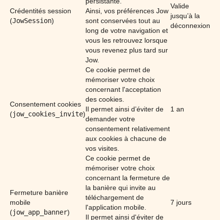
persistante.
Valide
Crédentités session
Ainsi, vos préférences Jow
jusqu’à la
(
JowSession
)
sont conservées tout au
déconnexion
long de votre navigation et
vous les retrouvez lorsque
vous revenez plus tard sur
Jow.
Ce cookie permet de
mémoriser votre choix
concernant l'acceptation
des cookies.
Consentement cookies
Il permet ainsi d’éviter de
1 an
(
jow_cookies_invite
)
demander votre
consentement relativement
aux cookies à chacune de
vos visites.
Ce cookie permet de
mémoriser votre choix
concernant la fermeture de
la banière qui invite au
Fermeture banière
téléchargement de
mobile
7 jours
l'application mobile.
(
jow_app_banner
)
Il permet ainsi d'éviter de