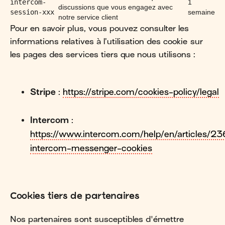
intercom-
1
discussions que vous engagez avec
session-xxx
semaine
notre service client
Pour en savoir plus, vous pouvez consulter les
informations relatives à l’utilisation des cookie sur
les pages des services tiers que nous utilisons :
Stripe
:
https://stripe.com/cookies-policy/legal
Intercom
:
https://www.intercom.com/help/en/articles/2
intercom-messenger-cookies
Cookies tiers de partenaires
Nos partenaires sont susceptibles d'émettre