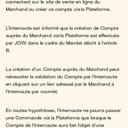
connectant sur le site de vente en ligne du
Marchand ou créer ce compte
via
la Plateforme.
L’Internaute est informé que la création de Compte
auprès du Marchand
via
la Plateforme est effectuée
par JOW dans le cadre du Mandat décrit à l’article
8.
La création d’un Compte auprès du Marchand peut
nécessiter la validation du Compte par l’Internaute
en cliquant sur un lien adressé par le Marchand à
l’Internaute par courriel.
En toutes hypothèses, l’Internaute ne pourra passer
une Commande
via
la Plateforme que lorsque le
Compte de l’Internaute aura fait l’objet d’une