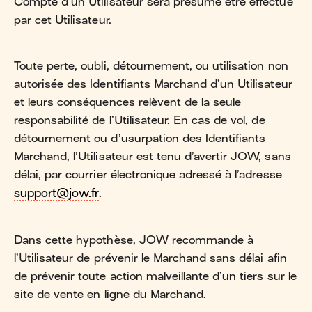
Compte d’un Utilisateur sera présumé être effectué
par cet Utilisateur.
Toute perte, oubli, détournement, ou utilisation non
autorisée des Identifiants Marchand d’un Utilisateur
et leurs conséquences relèvent de la seule
responsabilité de l’Utilisateur. En cas de vol, de
détournement ou d’usurpation des Identifiants
Marchand, l’Utilisateur est tenu d’avertir JOW, sans
délai, par courrier électronique adressé à l’adresse
support@jow.fr
.
Dans cette hypothèse, JOW recommande à
l’Utilisateur de prévenir le Marchand sans délai afin
de prévenir toute action malveillante d’un tiers sur le
site de vente en ligne du Marchand.