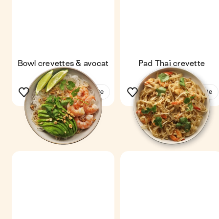
Bowl crevettes & avocat
Pad Thaï crevette
Voir la recette
Voir la recette