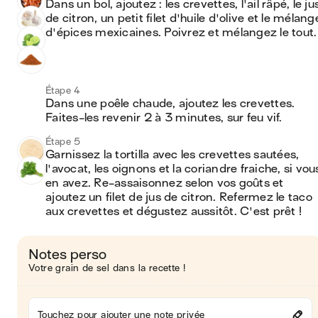
Dans un bol, ajoutez : les crevettes, l'ail râpé, le jus
de citron, un petit filet d'huile d'olive et le mélange
d'épices mexicaines. Poivrez et mélangez le tout.
Étape 4
Dans une poêle chaude, ajoutez les crevettes. 
Faites-les revenir 2 à 3 minutes, sur feu vif.
Étape 5
Garnissez la tortilla avec les crevettes sautées, 
l'avocat, les oignons et la coriandre fraiche, si vous
en avez. Re-assaisonnez selon vos goûts et 
ajoutez un filet de jus de citron. Refermez le taco 
aux crevettes et dégustez aussitôt. C'est prêt !
Notes perso
Votre grain de sel dans la recette !
Touchez pour ajouter une note privée