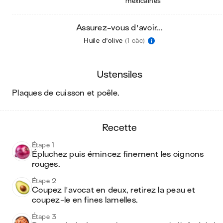
mexicaines
Assurez-vous d'avoir...
Huile d'olive
(1 càc)
ustensiles
plaques de cuisson et poêle
.
recette
Étape 1
Épluchez puis émincez finement les oignons 
rouges.
Étape 2
Coupez l'avocat en deux, retirez la peau et 
coupez-le en fines lamelles.
Étape 3