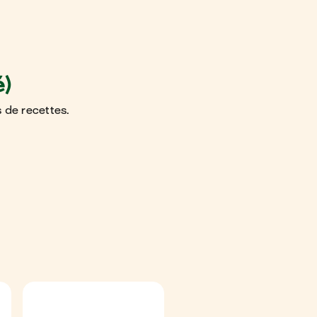
é)
 de recettes.