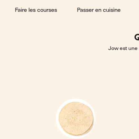
Faire les courses
Passer en cuisine
Q
Jow est une 