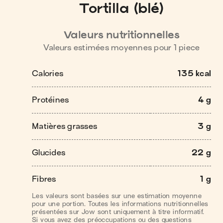
Tortilla (blé)
Valeurs nutritionnelles
Valeurs estimées moyennes pour
1
piece
Calories
135 kcal
Protéines
4 g
Matières grasses
3 g
Glucides
22 g
Fibres
1 g
Les valeurs sont basées sur une estimation moyenne
pour une portion. Toutes les informations nutritionnelles
présentées sur Jow sont uniquement à titre informatif.
Si vous avez des préoccupations ou des questions