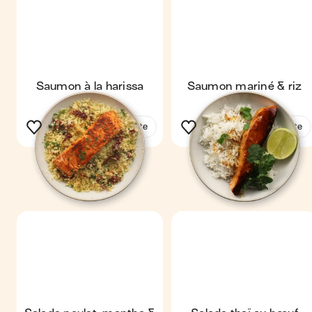
Saumon à la harissa
Saumon mariné & riz
Voir la recette
Voir la recette