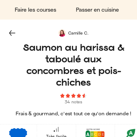
Faire les courses
Passer en cuisine
Camille C.
Saumon au harissa &
taboulé aux
concombres et pois-
chiches
34 notes
Frais & gourmand, c'est tout ce qu'on demande !
€
€
€
Très facile