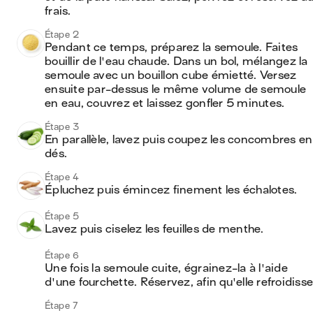
frais.
Étape 2
Pendant ce temps, préparez la semoule. Faites 
bouillir de l'eau chaude. Dans un bol, mélangez la 
semoule avec un bouillon cube émietté. Versez 
ensuite par-dessus le même volume de semoule 
en eau, couvrez et laissez gonfler 5 minutes.
Étape 3
En parallèle, lavez puis coupez les concombres en 
dés.
Étape 4
Épluchez puis émincez finement les échalotes.
Étape 5
Lavez puis ciselez les feuilles de menthe.
Étape 6
Une fois la semoule cuite, égrainez-la à l'aide 
d'une fourchette. Réservez, afin qu'elle refroidisse
Étape 7