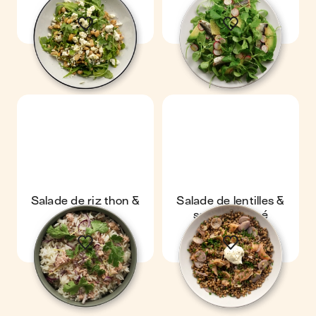
Salade de riz thon &
Salade de lentilles &
coriandre
saumon fumé