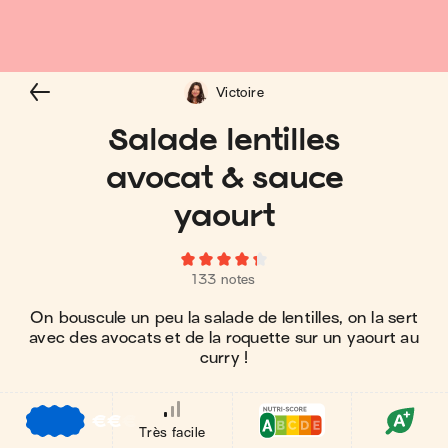
Victoire
Salade lentilles
avocat & sauce
yaourt
133 notes
On bouscule un peu la salade de lentilles, on la sert
avec des avocats et de la roquette sur un yaourt au
curry !
€
€
€
Très facile