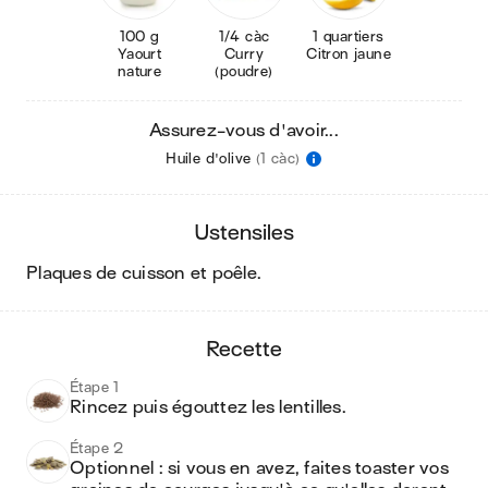
100 g
1/4 càc
1 quartiers
Yaourt
Curry
Citron jaune
nature
(poudre)
Assurez-vous d'avoir...
Huile d'olive
(1 càc)
ustensiles
plaques de cuisson et poêle
.
recette
Étape 1
Rincez puis égouttez les lentilles. 
Étape 2
Optionnel : si vous en avez, faites toaster vos 