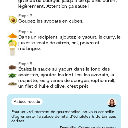
graines de courges jusqu'à ce qu'elles dorent 
légèrement. Attention ça saute ! 
Étape 3
Coupez les avocats en cubes.
Étape 4
Dans un récipient, ajoutez le yaourt, le curry, le 
jus et le zeste de citron, sel, poivre et 
mélangez.
Étape 5
Étalez la sauce au yaourt dans le fond des 
assiettes, ajoutez les lentilles, les avocats, la 
roquette, les graines de courges, (optionnel), 
un filet d'huile d'olive, c'est prêt !
Astuce recette
Pour un vrai moment de gourmandise, on vous conseille
d'agrémenter la salade de feta, d'échalotes & de tomates
cerises.
- Domitille, Créatrice de recettes