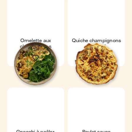
Omelette aux
Quiche champignons
champignons
& comté