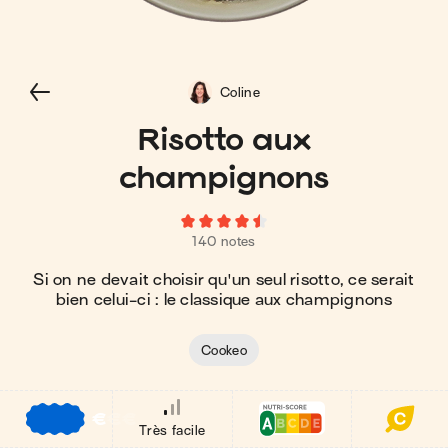
Coline
Risotto aux
champignons
140 notes
Si on ne devait choisir qu'un seul risotto, ce serait
bien celui-ci : le classique aux champignons
Cookeo
€
€
€
Très facile