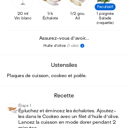
Facultatif
20 ml
1/4
1/2 gou.
1 poignée
Vin blanc
Échalote
Ail
Salade
(roquette)
Assurez-vous d'avoir...
Huile d'olive
(1 càc)
ustensiles
plaques de cuisson, cookeo et poêle
.
recette
Étape 1
Épluchez et émincez les échalotes. Ajoutez-
les dans le Cookeo avec un filet d'huile d'olive. 
Lancez la cuisson en mode dorer pendant 2 