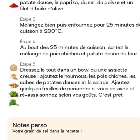
patate douce, le paprika, du sel, du poivre et un 
filet d'huile d'olive. 
Étape 3
Mélangez bien puis enfournez pour 25 minutes de
cuisson à 200°C.
Étape 4
Au bout des 25 minutes de cuisson, sortez le 
mélange de pois chiches et patate douce du four.
Étape 5
Dressez le tout dans un bowl ou une assiette 
creuse : ajoutez le houmous, les pois chiches, les 
cubes de patates douces et la salade. Ajoutez 
quelques feuilles de coriandre si vous en avez et 
ré-assaisonnez selon vos goûts. C'est prêt !
Notes perso
Votre grain de sel dans la recette !