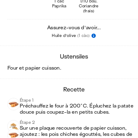
1 càc
1/10 bou.
Paprika
Coriandre
(frais)
Assurez-vous d'avoir...
Huile d'olive
(1 càc)
ustensiles
four et papier cuisson
.
recette
Étape 1
Préchauffez le four à 200°C. Épluchez la patate 
douce puis coupez-la en petits cubes.
Étape 2
Sur une plaque recouverte de papier cuisson, 
ajoutez : les pois chiches égouttés, les cubes de 