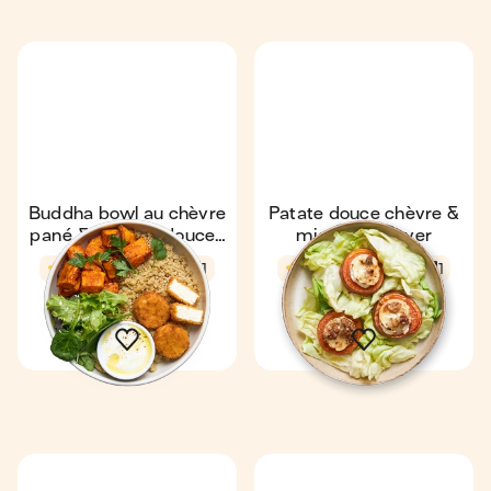
Buddha bowl au chèvre
Patate douce chèvre &
pané & patates douces
miel au air-fryer
au air-fryer
4,9
24 min
1
4,7
34 min
1