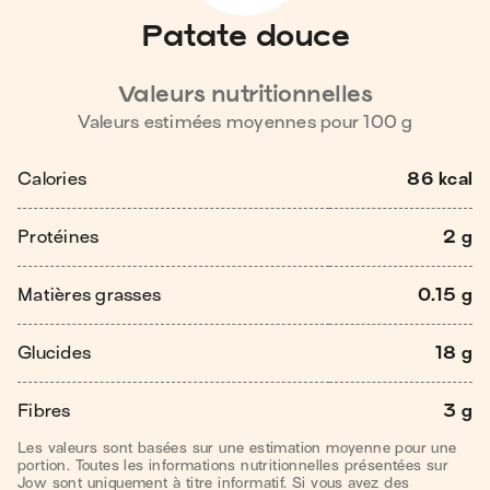
Patate douce
Valeurs nutritionnelles
Valeurs estimées moyennes pour
100
g
Calories
86 kcal
Protéines
2 g
Matières grasses
0.15 g
Glucides
18 g
Fibres
3 g
Les valeurs sont basées sur une estimation moyenne pour une
portion. Toutes les informations nutritionnelles présentées sur
Jow sont uniquement à titre informatif. Si vous avez des