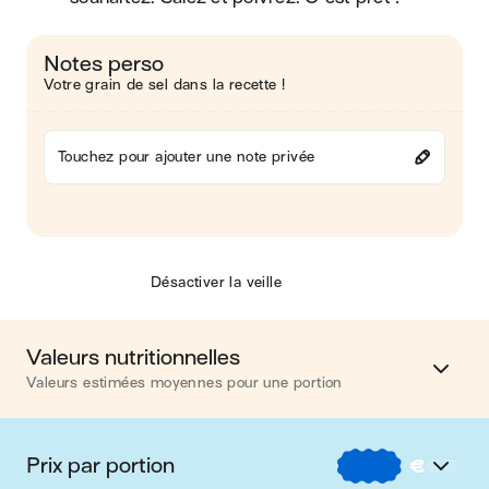
Notes perso
Votre grain de sel dans la recette !
Touchez pour ajouter une note privée
Désactiver la veille
Valeurs nutritionnelles
Valeurs estimées moyennes pour une portion
Calories
192 kcal
Prix par portion
€
€
€
Matières grasses
10 g