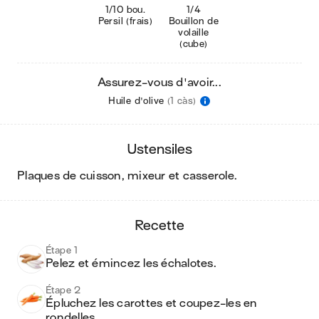
1/10 bou.
1/4
Persil (frais)
Bouillon de
volaille
(cube)
Assurez-vous d'avoir...
Huile d'olive
(1 càs)
ustensiles
plaques de cuisson, mixeur et casserole
.
recette
Étape 1
Pelez et émincez les échalotes.
Étape 2
Épluchez les carottes et coupez-les en 
rondelles.