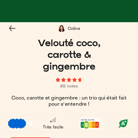
Coline
Velouté coco,
carotte &
gingembre
89 notes
Coco, carotte et gingembre : un trio qui était fait
pour s'entendre !
€
€
€
Très facile