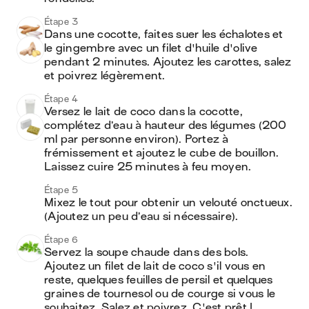
Étape 3
Dans une cocotte, faites suer les échalotes et 
le gingembre avec un filet d'huile d'olive 
pendant 2 minutes. Ajoutez les carottes, salez 
et poivrez légèrement.
Étape 4
Versez le lait de coco dans la cocotte, 
complétez d’eau à hauteur des légumes (200 
ml par personne environ). Portez à 
frémissement et ajoutez le cube de bouillon. 
Laissez cuire 25 minutes à feu moyen.
Étape 5
Mixez le tout pour obtenir un velouté onctueux. 
(Ajoutez un peu d’eau si nécessaire).
Étape 6
Servez la soupe chaude dans des bols. 
Ajoutez un filet de lait de coco s'il vous en 
reste, quelques feuilles de persil et quelques 
graines de tournesol ou de courge si vous le 
souhaitez. Salez et poivrez. C'est prêt !