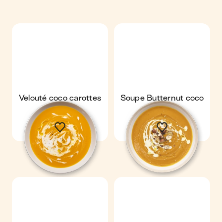
Velouté coco carottes
Soupe Butternut coco