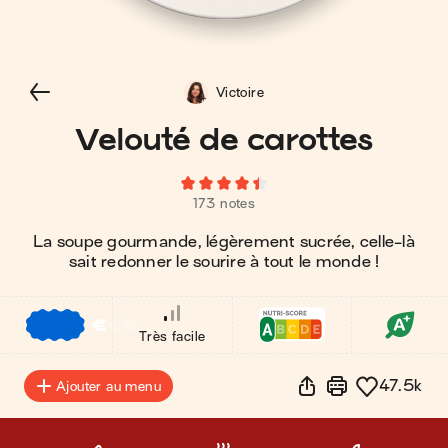
Victoire
Velouté de carottes
173 notes
La soupe gourmande, légèrement sucrée, celle-là
sait redonner le sourire à tout le monde !
€
€
€
Très facile
47.5k
Ajouter au menu