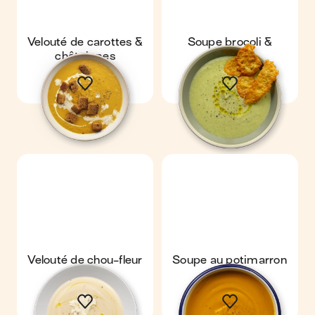
Velouté de carottes &
Soupe brocoli &
châtaignes
parmesan
Velouté de chou-fleur
Soupe au potimarron