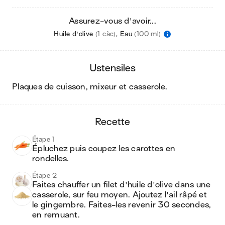
Assurez-vous d'avoir...
Huile d'olive
(1 càc)
,
Eau
(100 ml)
ustensiles
plaques de cuisson, mixeur et casserole
.
recette
Étape 1
Épluchez puis coupez les carottes en 
rondelles.
Étape 2
Faites chauffer un filet d'huile d'olive dans une 
casserole, sur feu moyen. Ajoutez l'ail râpé et 
le gingembre. Faites-les revenir 30 secondes, 
en remuant.