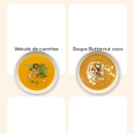
Velouté de carottes
Soupe Butternut coco