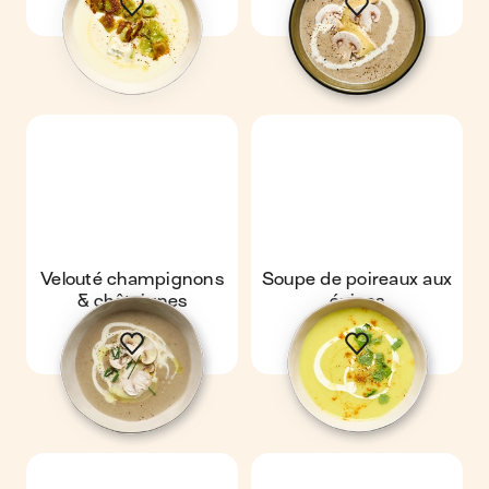
Velouté champignons
Soupe de poireaux aux
& châtaignes
épices