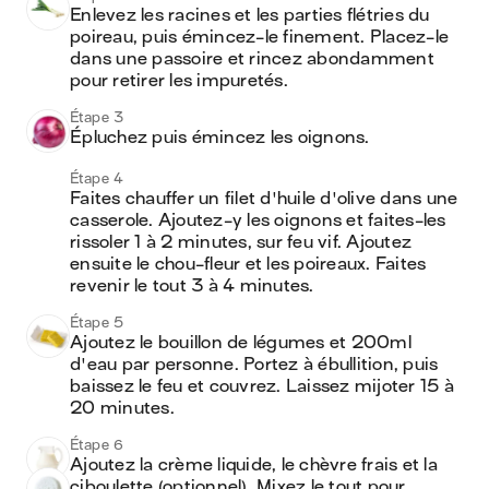
Enlevez les racines et les parties flétries du 
poireau, puis émincez-le finement. Placez-le 
dans une passoire et rincez abondamment 
pour retirer les impuretés.
Étape 3
Épluchez puis émincez les oignons.
Étape 4
Faites chauffer un filet d'huile d'olive dans une 
casserole. Ajoutez-y les oignons et faites-les 
rissoler 1 à 2 minutes, sur feu vif. Ajoutez 
ensuite le chou-fleur et les poireaux. Faites 
revenir le tout 3 à 4 minutes.
Étape 5
Ajoutez le bouillon de légumes et 200ml 
d'eau par personne. Portez à ébullition, puis 
baissez le feu et couvrez. Laissez mijoter 15 à 
20 minutes.
Étape 6
Ajoutez la crème liquide, le chèvre frais et la 
ciboulette (optionnel). Mixez le tout pour 