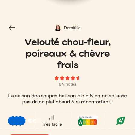
Domitille
Velouté chou-fleur,
poireaux & chèvre
frais
84 notes
La saison des soupes bat son plein & on ne se lasse
pas de ce plat chaud & si réconfortant !
€
€
€
Très facile