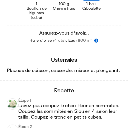
1
100 g
1 bou.
Bouillon de
Chèvre frais
Ciboulette
légumes
(cube)
Assurez-vous d'avoir...
Huile d'olive
(4 càs)
,
Eau
(800 ml)
ustensiles
plaques de cuisson, casserole, mixeur et plongeant
.
recette
Étape 1
Lavez puis coupez le chou-fleur en sommités. 
Coupez les sommités en 2 ou en 4 selon leur 
taille. Coupez le tronc en petits cubes.
Étape 2