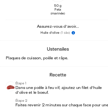
50 g
Feta
(marinée)
Assurez-vous d'avoir...
Huile d'olive
(1 càc)
ustensiles
plaques de cuisson, poêle et râpe
.
recette
Étape 1
Dans une poêle à feu vif, ajoutez un filet d'huile 
d'olive et le boeuf. 
Étape 2
Faites revenir 2 minutes sur chaque face pour une