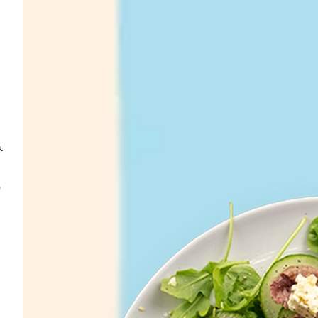
Lavez puis coupez le concombre en fines lamelles. 
 