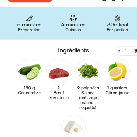
5 minutes
4 minutes
305 kcal
Préparation
Cuisson
Par portion
ingrédients
150 g
1
2 poignées
1 quartiers
Concombre
Bœuf
Salade
Citron jaune
(rumsteck)
(mélange
mâche-
roquette)