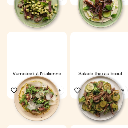
Rumsteak à l'italienne
Salade thaï au bœuf
Voir la recette
Voir la recette