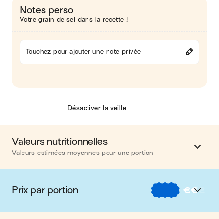
Notes perso
Votre grain de sel dans la recette !
Touchez pour ajouter une note privée
Désactiver la veille
Valeurs nutritionnelles
Valeurs estimées moyennes pour une portion
Calories
288 kcal
Prix par portion
€
€
€
Matières grasses
13 g
€
Nos recettes à -2 € par portion