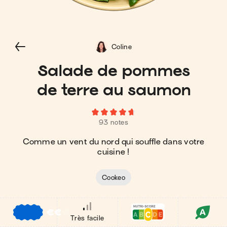
Coline
Salade de pommes
de terre au saumon
93 notes
Comme un vent du nord qui souffle dans votre
cuisine !
Cookeo
€
€
€
Très facile