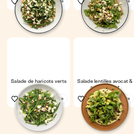
Voir la recette
Voir la recette
Salade de haricots verts
Salade lentilles avocat &
sauce yaourt
Voir la recette
Voir la recette