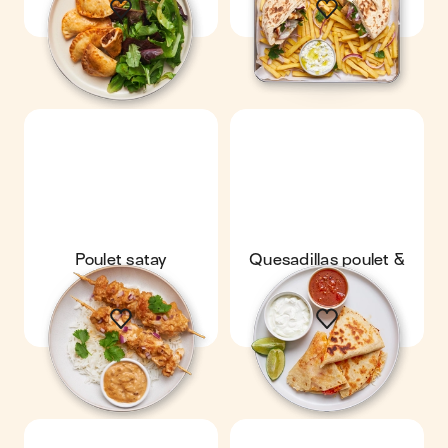
Poulet satay
Quesadillas poulet &
fromage