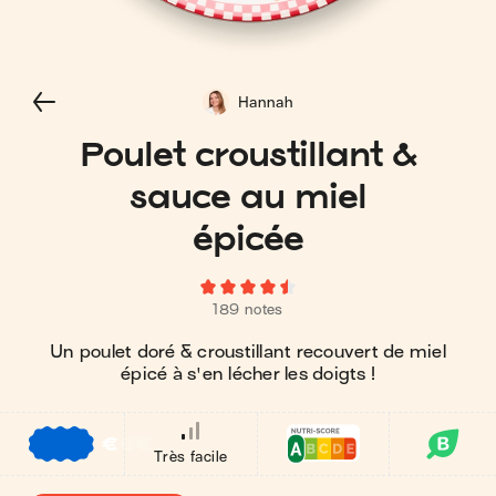
Hannah
Poulet croustillant &
sauce au miel
épicée
189 notes
Un poulet doré & croustillant recouvert de miel
épicé à s'en lécher les doigts !
€
€
€
Très facile