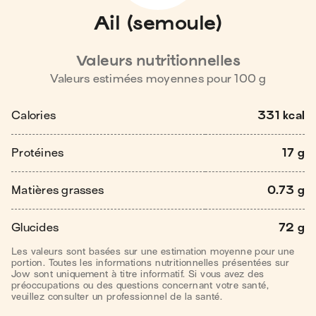
Ail (semoule)
Valeurs nutritionnelles
Valeurs estimées moyennes pour
100
g
Calories
331 kcal
Protéines
17 g
Matières grasses
0.73 g
Glucides
72 g
Les valeurs sont basées sur une estimation moyenne pour une
portion. Toutes les informations nutritionnelles présentées sur
Jow sont uniquement à titre informatif. Si vous avez des
préoccupations ou des questions concernant votre santé,
veuillez consulter un professionnel de la santé.