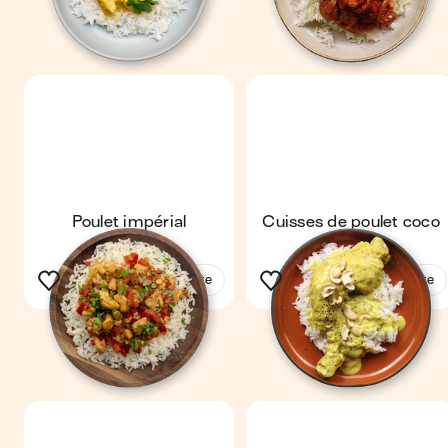
Poulet impérial
Cuisses de poulet coco
curry
Voir la recette
Voir la recette