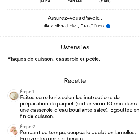
jaune
cerises
(frais)
Assurez-vous d'avoir...
Huile d'olive
(1 càc)
,
Eau
(30 ml)
ustensiles
plaques de cuisson, casserole et poêle
.
recette
Étape 1
Faites cuire le riz selon les instructions de 
préparation du paquet (soit environ 10 min dans 
une casserole d'eau bouillante salée). Égouttez en 
fin de cuisson.
Étape 2
Pendant ce temps, coupez le poulet en lamelles. 
Enlevez les nerfs si besoin. 