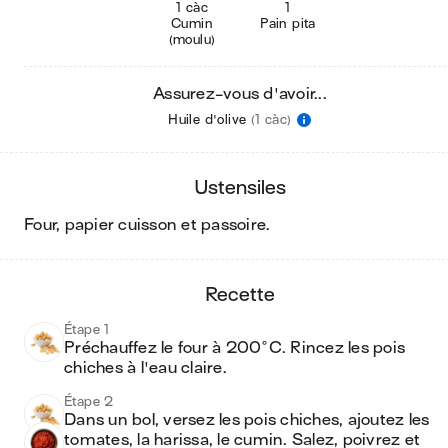
1 càc
1
Cumin
Pain pita
(moulu)
Assurez-vous d'avoir...
Huile d'olive
(1 càc)
ustensiles
four, papier cuisson et passoire
.
recette
Étape 1
Préchauffez le four à 200°C. Rincez les pois 
chiches à l'eau claire. 
Étape 2
Dans un bol, versez les pois chiches, ajoutez les 
tomates, la harissa, le cumin. Salez, poivrez et 