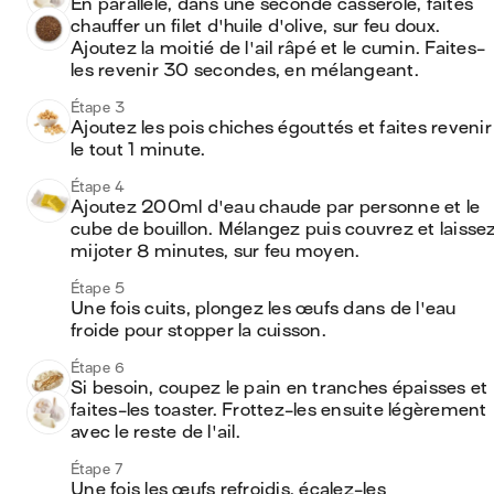
En parallèle, dans une seconde casserole, faites 
chauffer un filet d'huile d'olive, sur feu doux. 
Ajoutez la moitié de l'ail râpé et le cumin. Faites-
les revenir 30 secondes, en mélangeant.
Étape 3
Ajoutez les pois chiches égouttés et faites revenir 
le tout 1 minute.
Étape 4
Ajoutez 200ml d'eau chaude par personne et le 
cube de bouillon. Mélangez puis couvrez et laissez
mijoter 8 minutes, sur feu moyen.
Étape 5
Une fois cuits, plongez les œufs dans de l'eau 
froide pour stopper la cuisson.
Étape 6
Si besoin, coupez le pain en tranches épaisses et 
faites-les toaster. Frottez-les ensuite légèrement 
avec le reste de l'ail. 
Étape 7
Une fois les œufs refroidis, écalez-les 