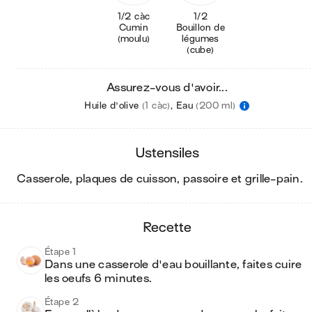
1/2 càc
1/2
Cumin
Bouillon de
(moulu)
légumes
(cube)
Assurez-vous d'avoir...
Huile d'olive
(1 càc)
,
Eau
(200 ml)
ustensiles
casserole, plaques de cuisson, passoire et grille-pain
.
recette
Étape 1
Dans une casserole d'eau bouillante, faites cuire 
les oeufs 6 minutes. 
Étape 2