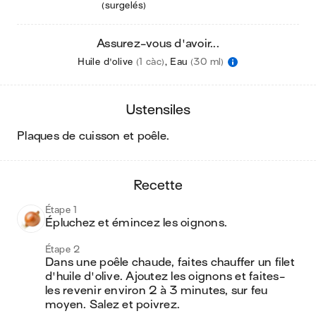
(surgelés)
Assurez-vous d'avoir...
Huile d'olive
(1 càc)
,
Eau
(30 ml)
ustensiles
plaques de cuisson et poêle
.
recette
Étape 1
Épluchez et émincez les oignons.
Étape 2
Dans une poêle chaude, faites chauffer un filet 
d'huile d'olive. Ajoutez les oignons et faites-
les revenir environ 2 à 3 minutes, sur feu 
moyen. Salez et poivrez.