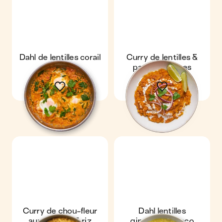
Dahl de lentilles corail
Curry de lentilles &
& œufs
patates douces
Curry de chou-fleur
Dahl lentilles
aux lentilles & riz
gingembre coco