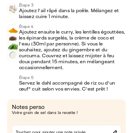
Étape 3
Ajoutez l'ail râpé dans la poêle. Mélangez et 
laissez cuire 1 minute.
Étape 4
Ajoutez ensuite le curry, les lentilles égouttées, 
les épinards surgelés, la crème de coco et 
l'eau (30ml par personne). Si vous le 
souhaitez, ajoutez du gingembre et du 
curcuma. Couvrez et laissez mijoter à feu 
doux pendant 15 minutes, en mélangeant 
occasionnellement.
Étape 5
Servez le dahl accompagné de riz ou d'un 
œuf* cuit selon vos envies. C'est prêt !
Notes perso
Votre grain de sel dans la recette !
Touchez pour ajouter une note privée