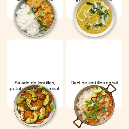
Salade de lentilles,
Dahl de lentilles corail
patate douce & avocat