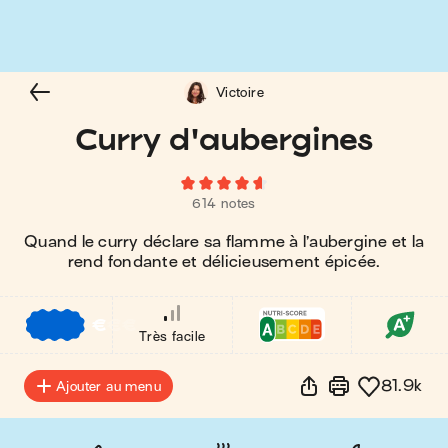
Victoire
Curry d'aubergines
614 notes
Quand le curry déclare sa flamme à l’aubergine et la
rend fondante et délicieusement épicée.
€
€
€
Très facile
81.9k
Ajouter au menu