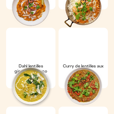
Dahl lentilles
Curry de lentilles aux
gingembre coco
poivrons