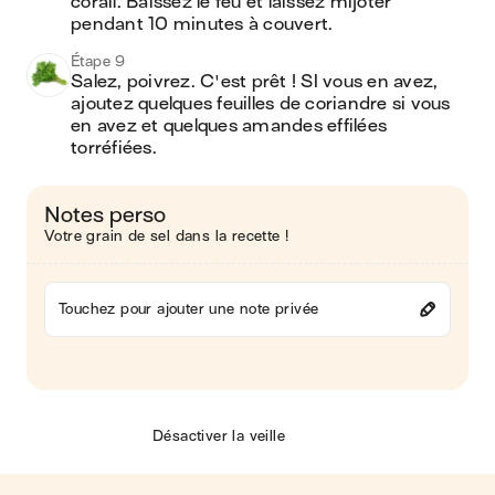
corail. Baissez le feu et laissez mijoter 
pendant 10 minutes à couvert. 
Étape 9
Salez, poivrez. C'est prêt ! SI vous en avez, 
ajoutez quelques feuilles de coriandre si vous 
en avez et quelques amandes effilées 
torréfiées.
Notes perso
Votre grain de sel dans la recette !
Touchez pour ajouter une note privée
Désactiver la veille