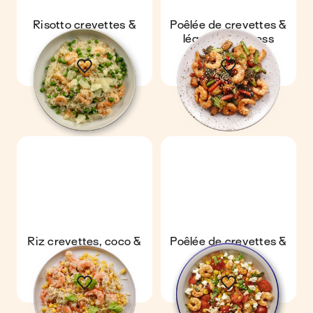
Risotto crevettes &
Poêlée de crevettes &
petits pois
légumes express
Riz crevettes, coco &
Poêlée de crevettes &
maïs
maïs