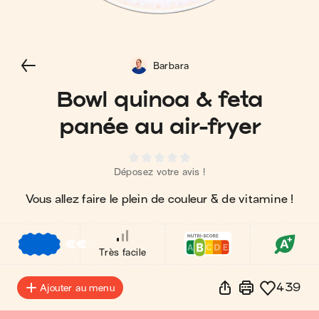
Barbara
Bowl quinoa & feta
panée au air-fryer
Déposez votre avis !
Vous allez faire le plein de couleur & de vitamine !
€
€
€
Très facile
439
Ajouter au menu