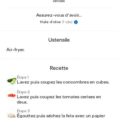
cerises
Assurez-vous d'avoir...
Huile d'olive
(1 càc)
ustensile
air-fryer
.
recette
Étape 1
Lavez puis coupez les concombres en cubes. 
Étape 2
Lavez puis coupez les tomates cerises en 
deux.
Étape 3
Égouttez puis séchez la feta avec un papier 