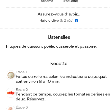
sésame
(roquette)
Assurez-vous d'avoir...
Huile d'olive
(1/2 càs)
ustensiles
plaques de cuisson, poêle, casserole et passoire
.
recette
Étape 1
Faites cuire le riz selon les indications du paquet 
soit environ 8 à 10 min. 
Étape 2
Pendant ce temps, coupez les tomates cerises en
deux. Réservez. 
Étape 3