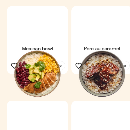
Mexican bowl
Porc au caramel
Voir la recette
Voir la recette