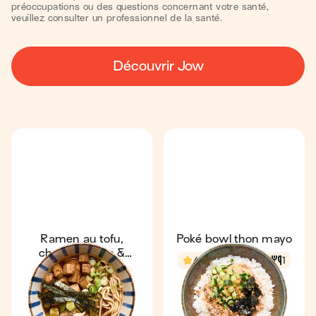
préoccupations ou des questions concernant votre santé,
veuillez consulter un professionnel de la santé.
Découvrir Jow
Ramen au tofu,
Poké bowl thon mayo
champignons &
4,6
22 min
1
poireaux
4
18 min
1