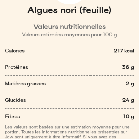
Algues nori (feuille)
Valeurs nutritionnelles
Valeurs estimées moyennes pour
100
g
Calories
217 kcal
Protéines
36 g
Matières grasses
2 g
Glucides
24 g
Fibres
10 g
Les valeurs sont basées sur une estimation moyenne pour une
portion. Toutes les informations nutritionnelles présentées sur
Jow sont uniquement à titre informatif. Si vous avez des