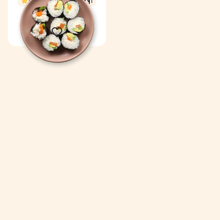
4,6
30 min
1