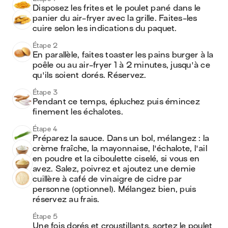
Disposez les frites et le poulet pané dans le 
panier du air-fryer avec la grille. Faites-les 
cuire selon les indications du paquet.
Étape 2
En parallèle, faites toaster les pains burger à la 
poêle ou au air-fryer 1 à 2 minutes, jusqu'à ce 
qu'ils soient dorés. Réservez.
Étape 3
Pendant ce temps, épluchez puis émincez 
finement les échalotes.
Étape 4
Préparez la sauce. Dans un bol, mélangez : la 
crème fraîche, la mayonnaise, l'échalote, l'ail 
en poudre et la ciboulette ciselé, si vous en 
avez. Salez, poivrez et ajoutez une demie 
cuillère à café de vinaigre de cidre par 
personne (optionnel). Mélangez bien, puis 
réservez au frais.
Étape 5
Une fois dorés et croustillants, sortez le poulet 