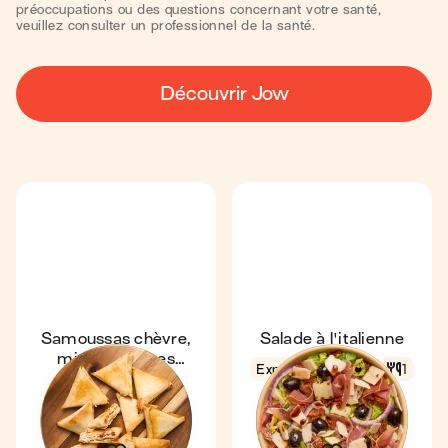
préoccupations ou des questions concernant votre santé,
veuillez consulter un professionnel de la santé.
Découvrir Jow
Samoussas chèvre,
Salade à l'italienne
miel & tomates
Express
5 min
1
séchées au air-fryer
14 min
1