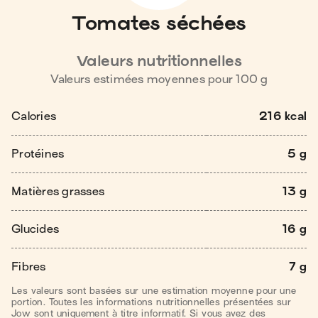
Tomates séchées
Valeurs nutritionnelles
Valeurs estimées moyennes pour
100
g
Calories
216 kcal
Protéines
5 g
Matières grasses
13 g
Glucides
16 g
Fibres
7 g
Les valeurs sont basées sur une estimation moyenne pour une
portion. Toutes les informations nutritionnelles présentées sur
Jow sont uniquement à titre informatif. Si vous avez des