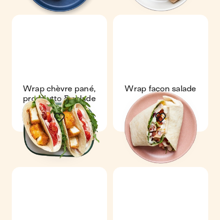
Wrap chèvre pané,
Wrap façon salade
prosciutto & salade
Cobb