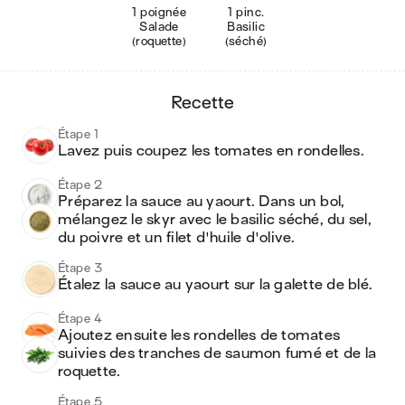
1 poignée
1 pinc.
Salade
Basilic
(roquette)
(séché)
recette
Étape 1
Lavez puis coupez les tomates en rondelles.
Étape 2
Préparez la sauce au yaourt. Dans un bol, 
mélangez le skyr avec le basilic séché, du sel, 
du poivre et un filet d'huile d'olive.
Étape 3
Étalez la sauce au yaourt sur la galette de blé.
Étape 4
Ajoutez ensuite les rondelles de tomates 
suivies des tranches de saumon fumé et de la 
roquette.
Étape 5