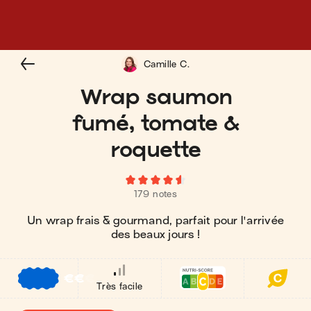
Camille C.
Wrap saumon
fumé, tomate &
roquette
179 notes
Un wrap frais & gourmand, parfait pour l'arrivée
des beaux jours !
€
€
€
Très facile