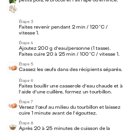
petits pois, le brocoli et l'ail râpé ou émincé.
Étape 3
Faites revenir pendant 2 min / 120°C / 
vitesse 1.
Étape 4
Ajoutez 200 g d'eau/personne (1 tasse). 
Faites cuire 20 à 25 min / 100°C / vitesse 1.
Étape 5
Cassez les œufs dans des récipients séparés.
Étape 6
Faites bouillir une casserole d'eau chaude et à 
l'aide d'une cuillère, formez un tourbillon.
Étape 7
Versez l'œuf au milieu du tourbillon et laissez 
cuire 1 minute avant de l'égouttez.
Étape 8
Après 20 à 25 minutes de cuisson de la 