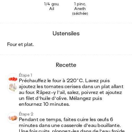
1/4 gou.
1 pinc.
Ail
Aneth
(séchée)
ustensiles
four et plat
.
recette
Étape 1
Préchauffez le four à 220°C. Lavez puis 
ajoutez les tomates cerises dans un plat allant 
au four. Râpez-y l'ail, salez, poivrez et ajoutez 
un filet d'huile d'olive. Mélangez puis 
enfournez 10 minutes.
Étape 2
Pendant ce temps, faites cuire les œufs 6 
minutes dans une casserole d'eau bouillante. 
Une fois cuits, plongez-les dans de l'eau froide 