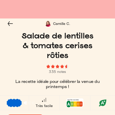
Camille C.
Salade de lentilles
& tomates cerises
rôties
335 notes
La recette idéale pour célébrer la venue du
printemps !
€
€
€
Très facile