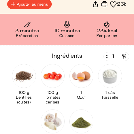
23k
Ajouter au menu
3 minutes
10 minutes
234 kcal
Préparation
Cuisson
Par portion
ingrédients
100 g
100 g
1
1 càs
Lentilles
Tomates
Œuf
Faisselle
(cuites)
cerises