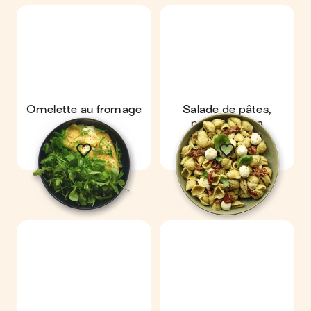
Omelette au fromage
Salade de pâtes,
frais
pesto, mozza