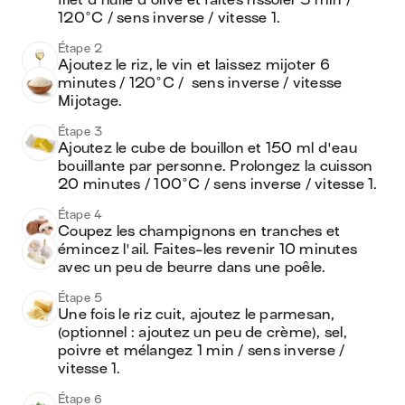
filet d'huile d'olive et faites rissoler 3 min / 
120°C / sens inverse / vitesse 1.
Étape 2
Ajoutez le riz, le vin et laissez mijoter 6 
minutes / 120°C /  sens inverse / vitesse 
Mijotage.
Étape 3
Ajoutez le cube de bouillon et 150 ml d'eau 
bouillante par personne. Prolongez la cuisson 
20 minutes / 100°C / sens inverse / vitesse 1.
Étape 4
Coupez les champignons en tranches et 
émincez l'ail. Faites-les revenir 10 minutes 
avec un peu de beurre dans une poêle.
Étape 5
Une fois le riz cuit, ajoutez le parmesan, 
(optionnel : ajoutez un peu de crème), sel, 
poivre et mélangez 1 min / sens inverse / 
vitesse 1.
Étape 6