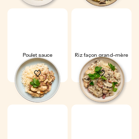
Poulet sauce
Riz façon grand-mère
moutarde