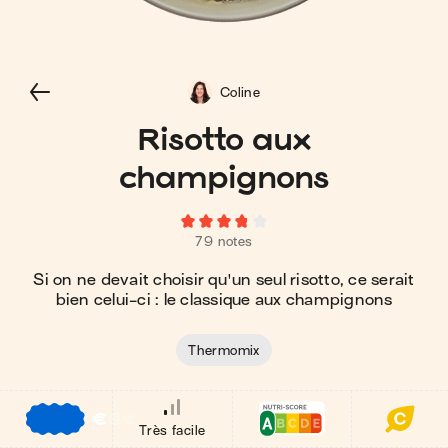
Coline
Risotto aux
champignons
79 notes
Si on ne devait choisir qu'un seul risotto, ce serait
bien celui-ci : le classique aux champignons
Thermomix
€
€
€
Très facile