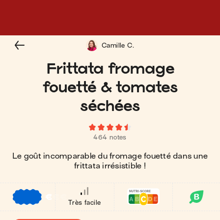
Camille C.
Frittata fromage
fouetté & tomates
séchées
464 notes
Le goût incomparable du fromage fouetté dans une
frittata irrésistible !
€
€
€
Très facile