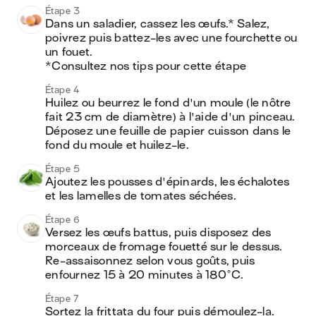
Étape 3
Dans un saladier, cassez les œufs.* Salez, 
poivrez puis battez-les avec une fourchette ou 
un fouet.

*Consultez nos tips pour cette étape
Étape 4
Huilez ou beurrez le fond d'un moule (le nôtre 
fait 23 cm de diamètre) à l'aide d'un pinceau. 
Déposez une feuille de papier cuisson dans le 
fond du moule et huilez-le.
Étape 5
Ajoutez les pousses d'épinards, les échalotes 
et les lamelles de tomates séchées. 
Étape 6
Versez les œufs battus, puis disposez des 
morceaux de fromage fouetté sur le dessus. 
Re-assaisonnez selon vous goûts, puis 
enfournez 15 à 20 minutes à 180°C.
Étape 7
Sortez la frittata du four puis démoulez-la. 