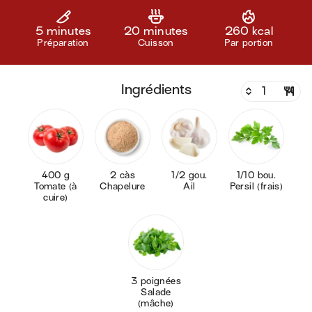
5 minutes
20 minutes
260 kcal
Préparation
Cuisson
Par portion
ingrédients
400 g
2 càs
1/2 gou.
1/10 bou.
Tomate (à
Chapelure
Ail
Persil (frais)
cuire)
3 poignées
Salade
(mâche)