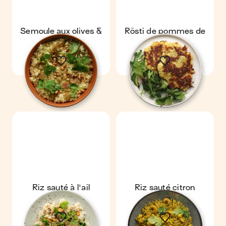
Semoule aux olives &
Rösti de pommes de
pignons
terre
Riz sauté à l'ail
Riz sauté citron
curcuma