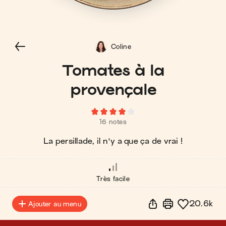
Coline
Tomates à la
provençale
16 notes
La persillade, il n'y a que ça de vrai !
Très facile
20.6k
Ajouter au menu