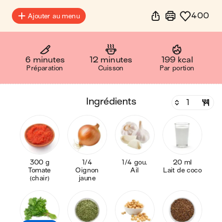
400
Ajouter au menu
6 minutes
12 minutes
199 kcal
Préparation
Cuisson
Par portion
ingrédients
300 g
1/4
1/4 gou.
20 ml
Tomate
Oignon
Ail
Lait de coco
(chair)
jaune