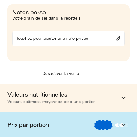
Notes perso
Votre grain de sel dans la recette !
Touchez pour ajouter une note privée
Désactiver la veille
Valeurs nutritionnelles
Valeurs estimées moyennes pour une portion
Calories
199 kcal
Prix par portion
€
€
€
Matières grasses
7 g