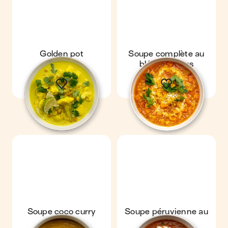
Golden pot
Soupe complète au
blé & carottes
Soupe coco curry
Soupe péruvienne au
quinoa