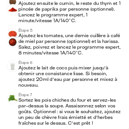
Ajoutez ensuite le cumin, le reste du thym et 1 
pincée de paprika par personne (optionnel). 
Lancez le programme expert, 1 
minute/vitesse 1A/140°C.
Étape 5
Ajoutez les tomates, une demie cuillère à café 
de miel par personne (optionnel) et la harissa. 
Salez, poivrez et lancez le programme expert, 
8 minutes/vitesse 1A/140°C.
Étape 6
Ajoutez le lait de coco puis mixer jusqu'à 
obtenir une consistance lisse. Si besoin, 
ajoutez 20ml d'eau par personne et mixez à 
nouveau.
Étape 7
Sortez les pois chiches du four et servez-les 
par-dessus la soupe. Assaisonnez selon vos 
goûts. Optionnel : si vous le souhaitez, ajoutez 
un peu de chèvre frais émietté et d'herbes 
fraîches sur le dessus. C'est prêt !