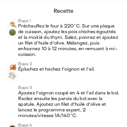
recette
Étape 1
Préchauffez le four à 220°C. Sur une plaque 
de cuisson, ajoutez les pois chiches égouttés 
et la moitié du thym. Salez, poivrez et ajoutez 
un filet d'huile d'olive. Mélangez, puis 
enfournez 10 à 12 minutes, en remuant à mi-
cuisson.
Étape 2
Épluchez et hachez l'oignon et l'ail. 
Étape 3
Ajoutez l'oignon coupé en 4 et l'ail dans le bol. 
Raclez ensuite les parois du bol avec la 
spatule. Ajoutez un filet d'huile d'olive et 
lancez le programme expert, 2 
minutes/vitesse 1A/140°C.
Étape 4