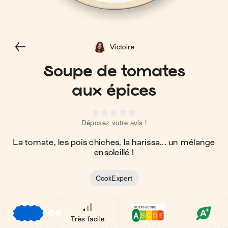
Victoire
Soupe de tomates
aux épices
Déposez votre avis !
La tomate, les pois chiches, la harissa... un mélange
ensoleillé !
CookExpert
€
€
€
Très facile