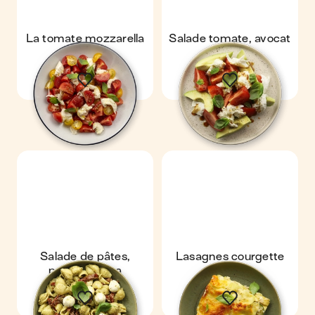
La tomate mozzarella
Salade tomate, avocat
& mozza
Salade de pâtes,
Lasagnes courgette
pesto, mozza
ricotta