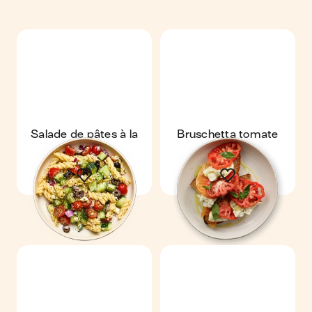
Salade de pâtes à la
Bruschetta tomate
grecque
mozza