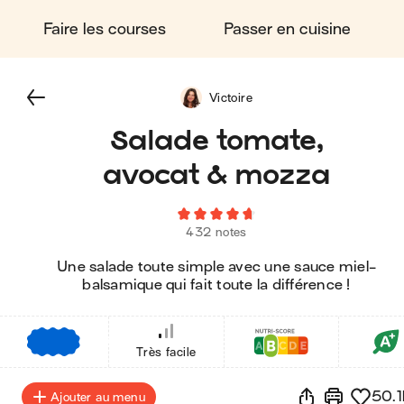
Faire les courses
Passer en cuisine
Victoire
Salade tomate,
avocat & mozza
432 notes
Une salade toute simple avec une sauce miel-
balsamique qui fait toute la différence !
€
€
€
Très facile
50.1
Ajouter au menu