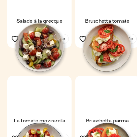
Salade à la grecque
Bruschetta tomate
mozza
Voir la recette
Voir la recette
La tomate mozzarella
Bruschetta parma