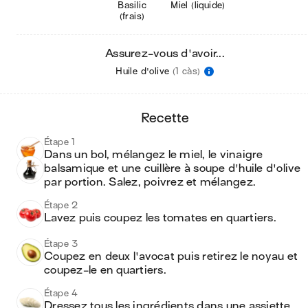
Basilic
Miel (liquide)
(frais)
Assurez-vous d'avoir...
Huile d'olive
(1 càs)
recette
Étape 1
Dans un bol, mélangez le miel, le vinaigre 
balsamique et une cuillère à soupe d'huile d'olive 
par portion. Salez, poivrez et mélangez. 
Étape 2
Lavez puis coupez les tomates en quartiers. 
Étape 3
Coupez en deux l'avocat puis retirez le noyau et 
coupez-le en quartiers.
Étape 4
Dressez tous les ingrédients dans une assiette. 